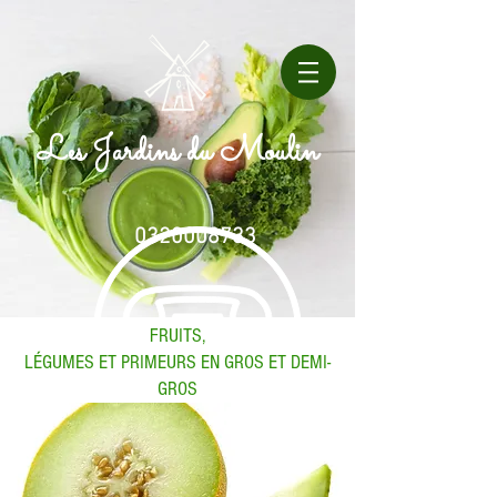
Les Jardins du Moulin
0320008733
FRUITS,
LÉGUMES ET PRIMEURS EN GROS ET DEMI-
GROS