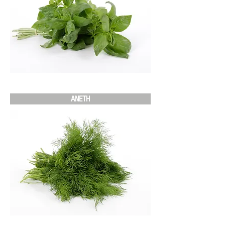
ANETH