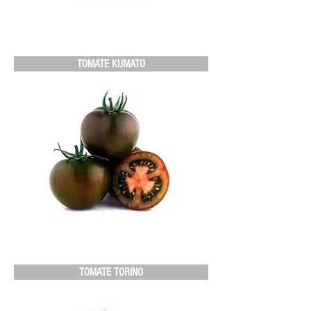
TOMATE KUMATO
TOMATE TORINO