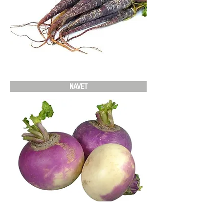
NAVET