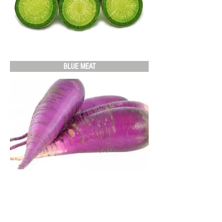
BLUE MEAT
CERFEUIL TUBÉREUX